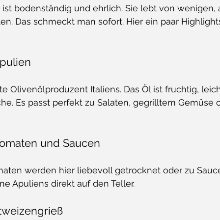
ist bodenständig und ehrlich. Sie lebt von wenigen, 
n. Das schmeckt man sofort. Hier ein paar Highlights,
Apulien
te Olivenölproduzent Italiens. Das Öl ist fruchtig, leic
che. Es passt perfekt zu Salaten, gegrilltem Gemüse 
 Tomaten und Saucen
aten werden hier liebevoll getrocknet oder zu Saucen
ne Apuliens direkt auf den Teller.
rtweizengrieß