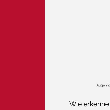
Augenhöh
Wie erkenne 