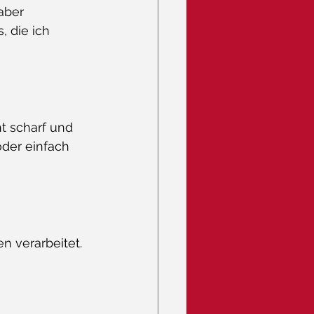
aber 
 die ich 
ht scharf und 
oder einfach 
 verarbeitet. 