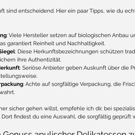
ft sind entscheidend. Hier ein paar Tipps, wie du ech
ung
: Viele Hersteller setzen auf biologischen Anbau u
as garantiert Reinheit und Nachhaltigkeit.
Siegel
: Diese Herkunftsbezeichnungen schützen tradi
chern ihre Authentizität.
Herkunft
: Seriöse Anbieter geben Auskunft über die 
tellungsweise.
erpackung
: Achte auf sorgfältige Verpackung, die Fris
ahrt.
sicher gehen willst, empfehle ich dir, bei spezialis
 Dort findest du eine Auswahl, die sorgfältig geprüft 
n Genuss apulischer Delikatessen 