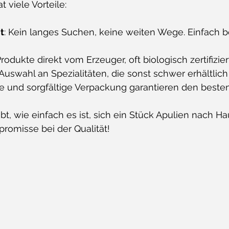
 viele Vorteile:
t
: Kein langes Suchen, keine weiten Wege. Einfach b
Produkte direkt vom Erzeuger, oft biologisch zertifizier
 Auswahl an Spezialitäten, die sonst schwer erhältlich 
che und sorgfältige Verpackung garantieren den best
bt, wie einfach es ist, sich ein Stück Apulien nach Ha
omisse bei der Qualität!