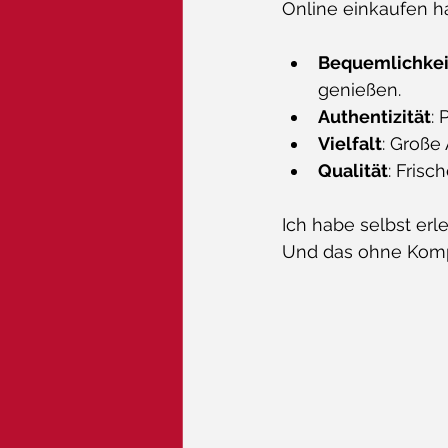
Online einkaufen hat
Bequemlichkei
genießen.
Authentizität
: 
Vielfalt
: Große
Qualität
: Fris
Ich habe selbst erle
Und das ohne Kompr