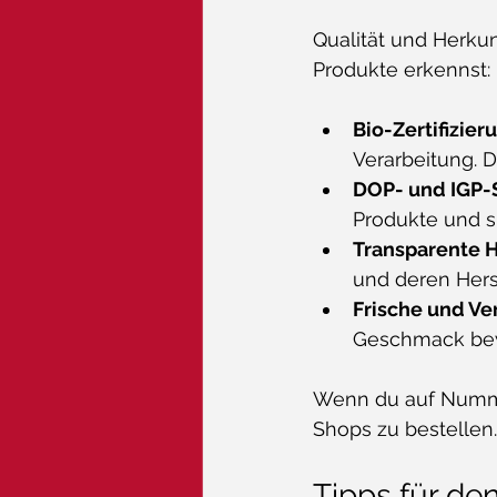
Qualität und Herkun
Produkte erkennst:
Bio-Zertifizier
Verarbeitung. D
DOP- und IGP-
Produkte und si
Transparente 
und deren Hers
Frische und V
Geschmack bew
Wenn du auf Nummer 
Shops zu bestellen.
Tipps für de