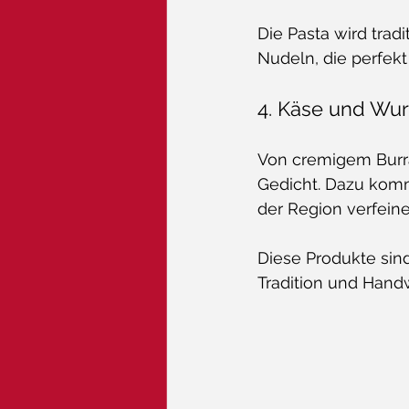
Die Pasta wird tradi
Nudeln, die perfek
4. Käse und Wu
Von cremigem Burra
Gedicht. Dazu komm
der Region verfeiner
Diese Produkte sin
Tradition und Hand