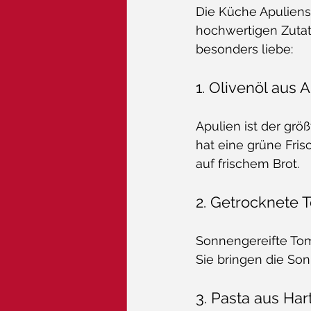
Die Küche Apuliens 
hochwertigen Zutate
besonders liebe:
1. Olivenöl aus 
Apulien ist der größ
hat eine grüne Fris
auf frischem Brot.
2. Getrocknete
Sonnengereifte Tom
Sie bringen die Son
3. Pasta aus Ha