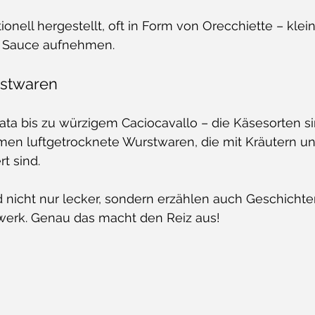
tionell hergestellt, oft in Form von Orecchiette – klei
t Sauce aufnehmen.
rstwaren
ta bis zu würzigem Caciocavallo – die Käsesorten si
en luftgetrocknete Wurstwaren, die mit Kräutern u
t sind.
d nicht nur lecker, sondern erzählen auch Geschichte
werk. Genau das macht den Reiz aus!