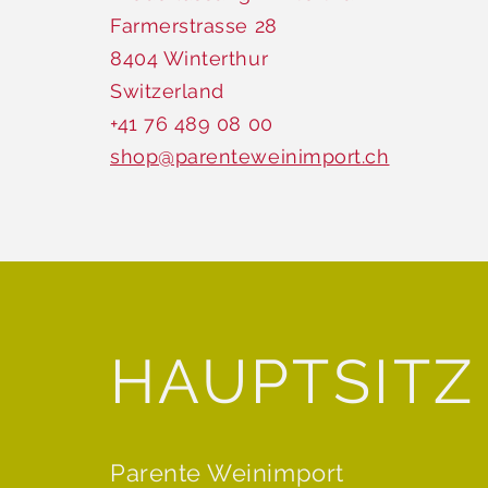
Farmerstrasse 28
8404 Winterthur
Switzerland
+41 76 489 08 00
shop@parenteweinimport.ch
HAUPTSITZ
Parente Weinimport