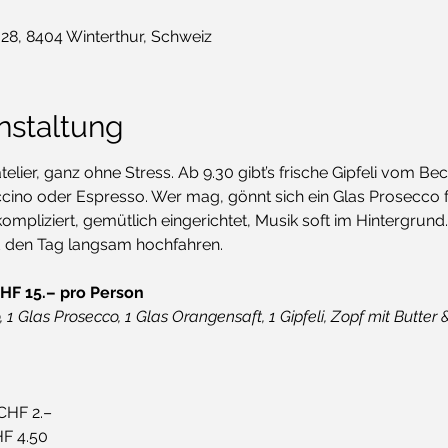
 28, 8404 Winterthur, Schweiz
nstaltung
ier, ganz ohne Stress. Ab 9.30 gibt’s frische Gipfeli vom Bec
ccino oder Espresso. Wer mag, gönnt sich ein Glas Prosecco 
mpliziert, gemütlich eingerichtet, Musik soft im Hintergrund.
 den Tag langsam hochfahren.
F 15.– pro Person
 1 Glas Prosecco, 1 Glas Orangensaft, 1 Gipfeli, Zopf mit Butter &
CHF 2.–
HF 4.50