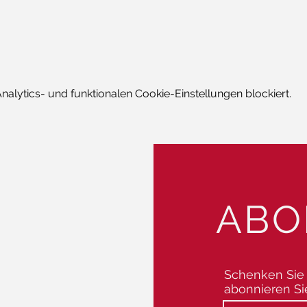
lytics- und funktionalen Cookie-Einstellungen blockiert.
ABO
Schenken Sie 
abonnieren Si