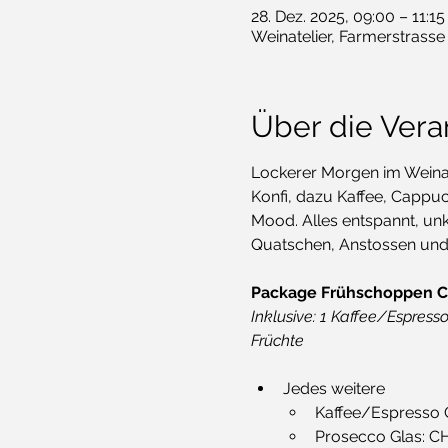
28. Dez. 2025, 09:00 – 11:15
Weinatelier, Farmerstrasse
Über die Vera
Lockerer Morgen im Weinatel
Konfi, dazu Kaffee, Cappu
Mood. Alles entspannt, unko
Quatschen, Anstossen und
Package Frühschoppen CH
Inklusive: 1 Kaffee/Espresso,
Früchte
Jedes weitere
Kaffee/Espresso 
Prosecco Glas: C