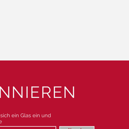
NNIEREN
sich ein Glas ein und
e