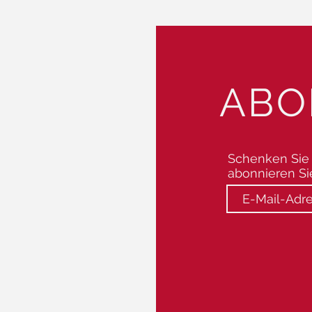
tellung möglich.
ABO
Schenken Sie 
abonnieren Si