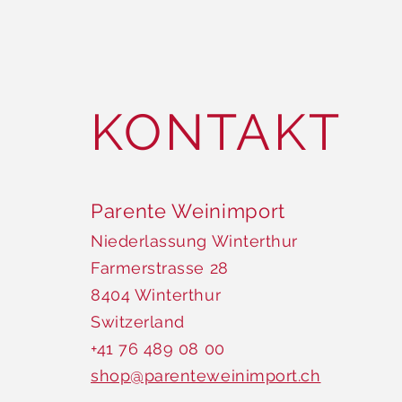
aktuellen Bearbeitungsstatus Ihrer Bes
KONTAKT
Parente Weinimport
Niederlassung Winterthur
Farmerstrasse 28
8404 Winterthur
Switzerland
+41 76 489 08 00
shop@parenteweinimport.ch