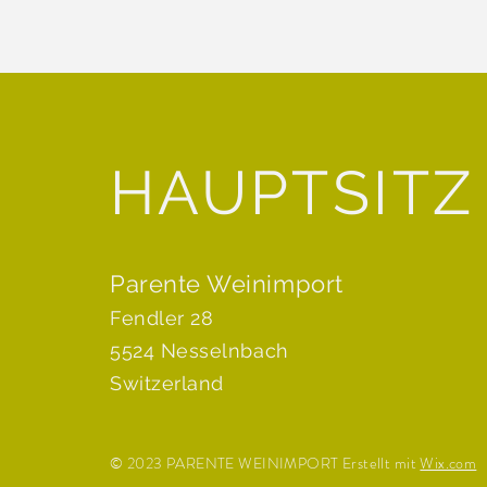
HAUPTSITZ
Parente Weinimport
Fendler 28
5524 Nesselnbach
Switzerland
© 2023 PARENTE WEINIMPORT Erstellt mit
Wix.com