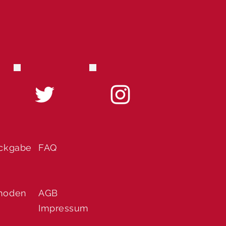
ückgabe
FAQ
hoden
AGB
Impressum