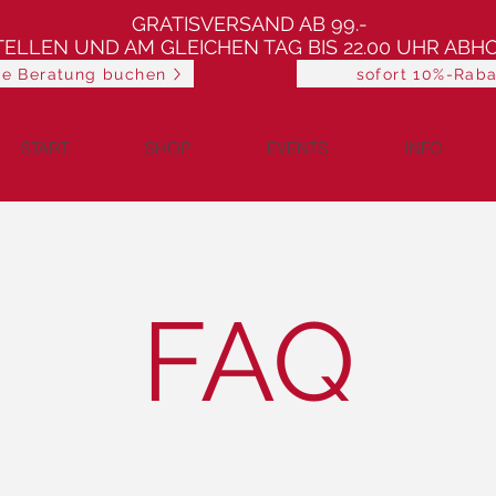
GRATISVERSAND AB 99.-
TELLEN UND AM GLEICHEN TAG BIS 22.00 UHR ABH
he Beratung buchen
sofort 10%-Raba
START
SHOP
EVENTS
INFO
FAQ