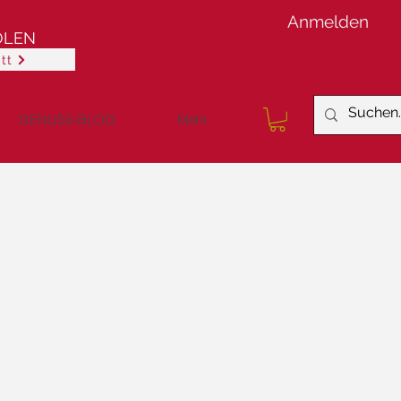
Anmelden
OLEN
tt
GENUSS-BLOG
Mehr