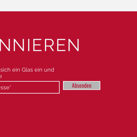
NNIEREN
sich ein Glas ein und
e
Absenden