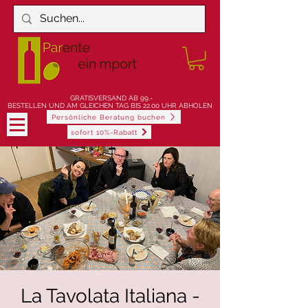
900-jährige Weingeschichte erleben
GRATISVERSAND AB 99.-
BESTELLEN UND AM GLEICHEN TAG BIS 22.00 UHR ABHOLEN
Persönliche Beratung buchen
sofort 10%-Rabatt
La Tavolata Italiana -