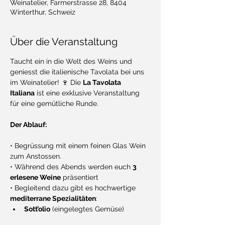
Weinatelier, Farmerstrasse 28, 8404
Winterthur, Schweiz
Über die Veranstaltung
Taucht ein in die Welt des Weins und 
geniesst die italienische Tavolata bei uns 
im Weinatelier! 🍷 Die 
La Tavolata 
Italiana
 ist eine exklusive Veranstaltung 
für eine gemütliche Runde.
Der Ablauf:
• Begrüssung mit einem feinen Glas Wein 
zum Anstossen.
• Während des Abends werden euch 
3 
erlesene Weine
 präsentiert
• Begleitend dazu gibt es hochwertige 
mediterrane Spezialitäten
:
Sott’olio
 (eingelegtes Gemüse)