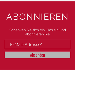
ABONNIEREN
Schenken Sie sich ein Glas ein und
abonnieren Sie
Absenden
HAUPTSITZ