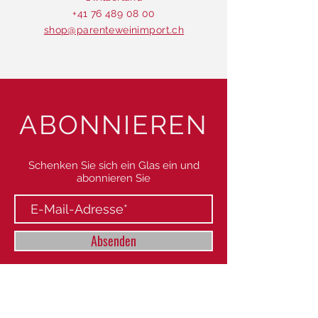
+41 76 489 08 00
shop@parenteweinimport.ch
ABONNIEREN
Schenken Sie sich ein Glas ein und
abonnieren Sie
Absenden