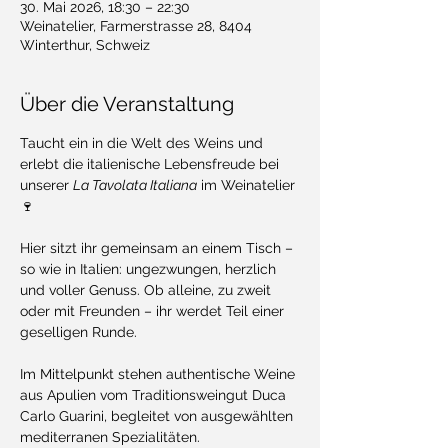
30. Mai 2026, 18:30 – 22:30
Weinatelier, Farmerstrasse 28, 8404
Winterthur, Schweiz
Über die Veranstaltung
Taucht ein in die Welt des Weins und 
erlebt die italienische Lebensfreude bei 
unserer 
La Tavolata Italiana
 im Weinatelier 
🍷
Hier sitzt ihr gemeinsam an einem Tisch – 
so wie in Italien: ungezwungen, herzlich 
und voller Genuss. Ob alleine, zu zweit 
oder mit Freunden – ihr werdet Teil einer 
geselligen Runde.
Im Mittelpunkt stehen authentische Weine 
aus Apulien vom Traditionsweingut Duca 
Carlo Guarini, begleitet von ausgewählten 
mediterranen Spezialitäten.