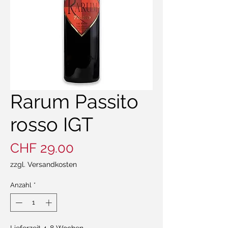
Rarum Passito
rosso IGT
Preis
CHF 29.00
zzgl. Versandkosten
Anzahl
*
Lieferzeit 4-8 Wochen