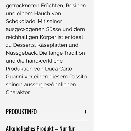
getrockneten Früchten, Rosinen
und einem Hauch von
Schokolade. Mit seiner
ausgewogenen Süsse und dem
reichhaltigen Körper ist er ideal
zu Desserts, Käseplatten und
Nussgebäck. Die lange Tradition
und die handwerkliche
Produktion von Duca Carlo
Guarini verleihen diesem Passito
seinen aussergewöhnlichen
Charakter.
PRODUKTINFO
Typ
roter Rosinenwein
Alkoholisches Produkt – Nur für