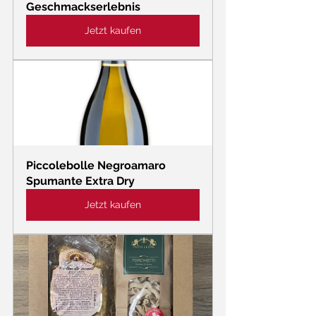
Geschmackserlebnis
Jetzt kaufen
Piccolebolle Negroamaro 
Spumante Extra Dry
Jetzt kaufen