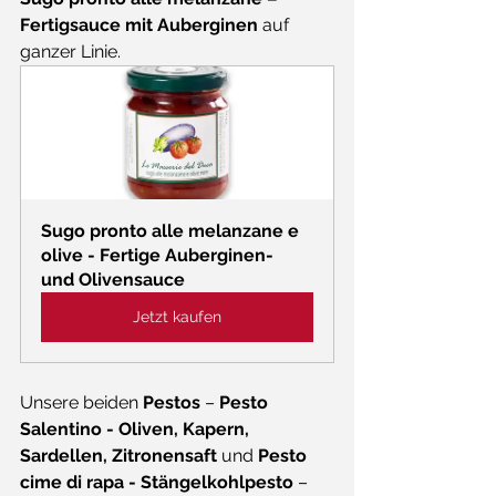
Fertigsauce mit Auberginen
 auf 
ganzer Linie.
Sugo pronto alle melanzane e 
olive - Fertige Auberginen- 
und Olivensauce
Jetzt kaufen
Unsere beiden 
Pestos
 – 
Pesto 
Salentino - Oliven, Kapern, 
Sardellen, Zitronensaft 
und 
Pesto 
cime di rapa - Stängelkohlpesto
 – 