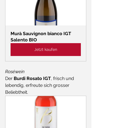
Murà Sauvignon bianco IGT 
Salento BIO
Jetzt kaufen
Roséwein
Der 
Burdi Rosato IGT
, frisch und 
lebendig, erfreute sich grosser 
Beliebtheit. 