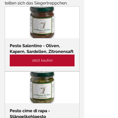
teilten sich das Siegertreppchen.
Pesto Salentino - Oliven, 
Kapern, Sardellen, Zitronensaft
Jetzt kaufen
Pesto cime di rapa - 
Stängelkohlpesto