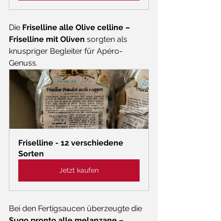
Die 
Friselline alle Olive celline – 
Friselline mit Oliven
 sorgten als 
knuspriger Begleiter für Apéro-
Genuss.
Friselline - 12 verschiedene 
Sorten
Jetzt kaufen
Bei den Fertigsaucen überzeugte die 
Sugo pronto alle melanzane – 