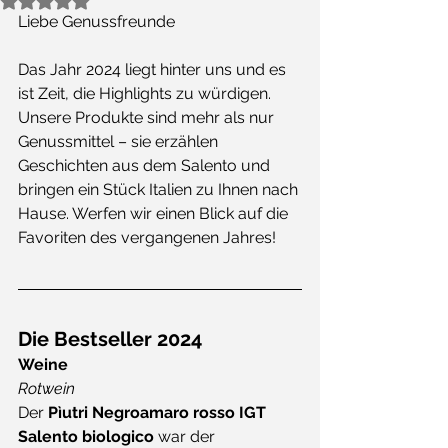
Mit NaN von 5 Sternen bewertet.
Liebe Genussfreunde
Das Jahr 2024 liegt hinter uns und es 
ist Zeit, die Highlights zu würdigen. 
Unsere Produkte sind mehr als nur 
Genussmittel – sie erzählen 
Geschichten aus dem Salento und 
bringen ein Stück Italien zu Ihnen nach 
Hause. Werfen wir einen Blick auf die 
Favoriten des vergangenen Jahres!
Die Bestseller 2024
Weine
Rotwein
Der 
Pìutri Negroamaro rosso IGT 
Salento biologico
 war der 