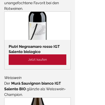
unangefochtene Favorit bei den 
Rotweinen. 
Pìutri Negroamaro rosso IGT 
Salento biologico
Jetzt kaufen
Weisswein
Der 
Murà Sauvignon bianco IGT 
Salento BIO
 glänzte als Weisswein-
Champion.