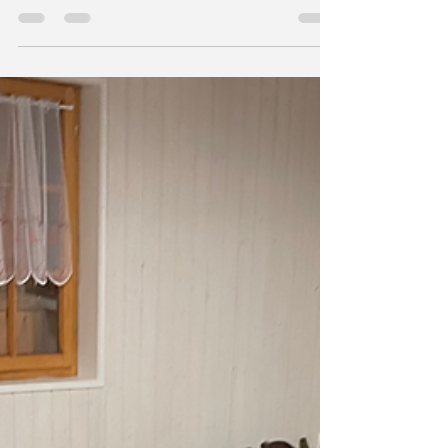
der größten Wrestling-Superstars aller Zeiten,
ist im Alter von 71 Jahren verstorben. Mit...