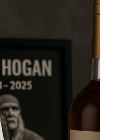
con
Donatella